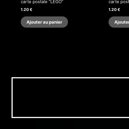
carte postale “LEGO”
carte pos
1.20
€
1.20
€
Ajouter au panier
Ajoute