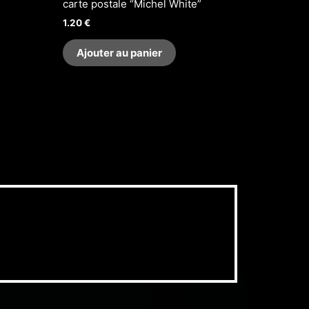
carte postale “Michel White”
1.20
€
Ajouter au panier