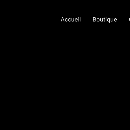
Aller
au
contenu
Accueil
Boutique