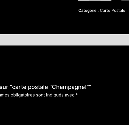
Catégorie :
Carte Postale
s sur “carte postale “Champagne!””
amps obligatoires sont indiqués avec
*