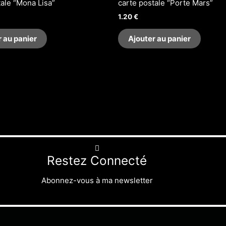
tale “Mona Lisa”
carte postale “Porte Mars”
1.20
€
r au panier
Ajouter au panier
Restez Connecté
Abonnez-vous à ma newsletter