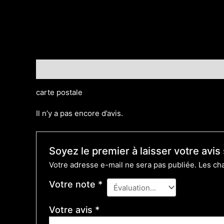
Description
Avis (0)
carte postale
Il n’y a pas encore d’avis.
Soyez le premier à laisser votre avi
Votre adresse e-mail ne sera pas publiée.
Les ch
Votre note
*
Votre avis
*