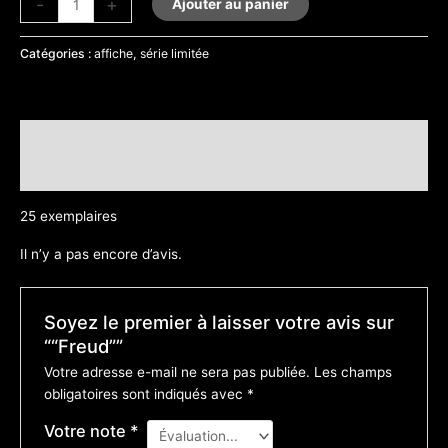
-
+
Ajouter au panier
Catégories :
affiche
,
série limitée
Description
Avis (0)
25 exemplaires
Il n’y a pas encore d’avis.
Soyez le premier à laisser votre avis sur
““Freud””
Votre adresse e-mail ne sera pas publiée.
Les champs
obligatoires sont indiqués avec
*
Votre note
*