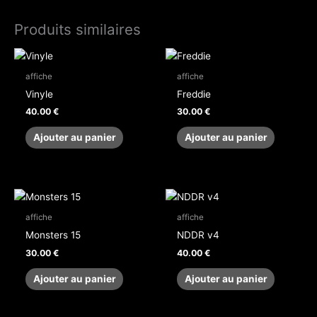
Produits similaires
affiche
affiche
Vinyle
Freddie
40.00
€
30.00
€
Ajouter au panier
Ajouter au panier
affiche
affiche
Monsters 15
NDDR v4
30.00
€
40.00
€
Ajouter au panier
Ajouter au panier