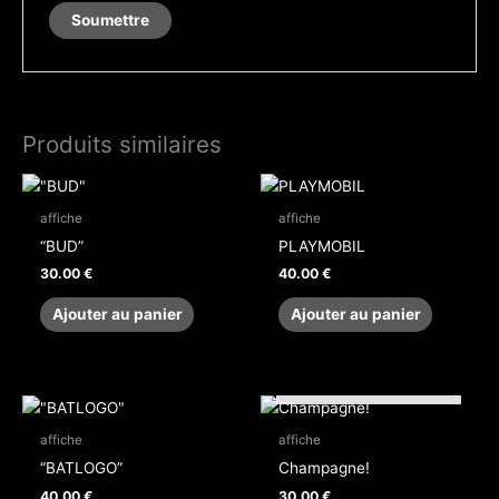
Produits similaires
affiche
affiche
“BUD”
PLAYMOBIL
30.00
€
40.00
€
Ajouter au panier
Ajouter au panier
EN RUPTURE DE STOCK
affiche
affiche
“BATLOGO”
Champagne!
40.00
€
30.00
€