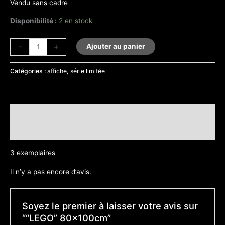
Vendu sans cadre
Disponibilité :
2 en stock
-
+
Ajouter au panier
Catégories :
affiche
,
série limitée
Description
Avis (0)
3 exemplaires
Il n’y a pas encore d’avis.
Soyez le premier à laisser votre avis sur
““LEGO” 80x100cm”