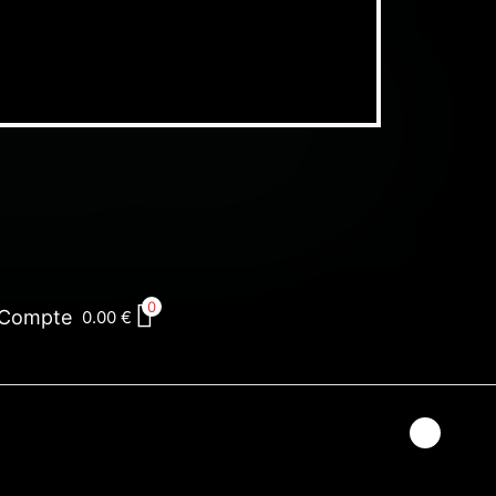
0
Compte
0.00
€
0