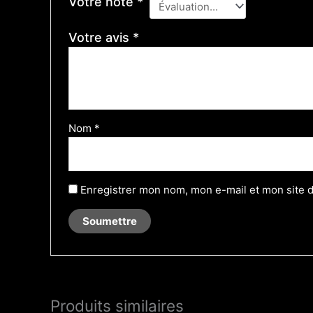
Votre note
*
Votre avis
*
Nom
*
Enregistrer mon nom, mon e-mail et mon site 
Produits similaires