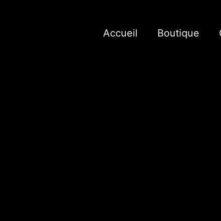
Aller
au
contenu
Accueil
Boutique